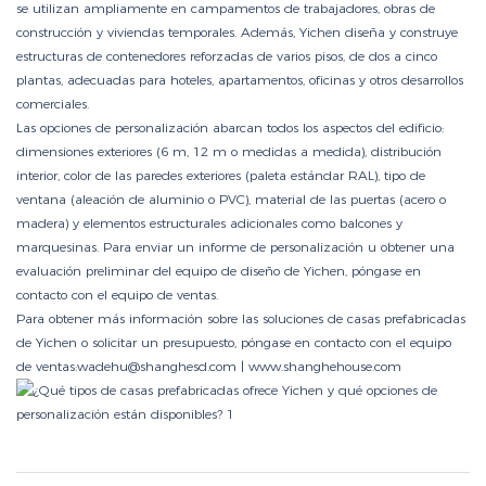
se utilizan ampliamente en campamentos de trabajadores, obras de
construcción y viviendas temporales. Además, Yichen diseña y construye
estructuras de contenedores reforzadas de varios pisos, de dos a cinco
plantas, adecuadas para hoteles, apartamentos, oficinas y otros desarrollos
comerciales.
Las opciones de personalización abarcan todos los aspectos del edificio:
dimensiones exteriores (6 m, 12 m o medidas a medida), distribución
interior, color de las paredes exteriores (paleta estándar RAL), tipo de
ventana (aleación de aluminio o PVC), material de las puertas (acero o
madera) y elementos estructurales adicionales como balcones y
marquesinas. Para enviar un informe de personalización u obtener una
evaluación preliminar del equipo de diseño de Yichen, póngase en
contacto con el equipo de ventas.
Para obtener más información sobre las soluciones de casas prefabricadas
de Yichen o solicitar un presupuesto, póngase en contacto con el equipo
de ventas:wadehu@shanghesd.com |
www.shanghehouse.com