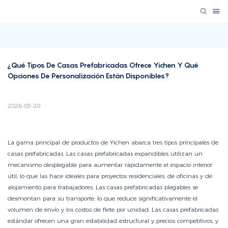
¿Qué Tipos De Casas Prefabricadas Ofrece Yichen Y Qué 
Opciones De Personalización Están Disponibles?
2026-03-20
La gama principal de productos de Yichen abarca tres tipos principales de
casas prefabricadas. Las casas prefabricadas expandibles utilizan un
mecanismo desplegable para aumentar rápidamente el espacio interior
útil, lo que las hace ideales para proyectos residenciales, de oficinas y de
alojamiento para trabajadores. Las casas prefabricadas plegables se
desmontan para su transporte, lo que reduce significativamente el
volumen de envío y los costos de flete por unidad. Las casas prefabricadas
estándar ofrecen una gran estabilidad estructural y precios competitivos, y