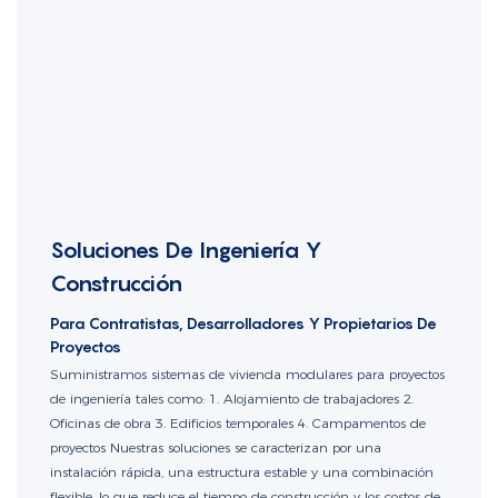
Soluciones De Ingeniería Y
Construcción
Para Contratistas, Desarrolladores Y Propietarios De
Proyectos
Suministramos sistemas de vivienda modulares para proyectos
de ingeniería tales como: 1. Alojamiento de trabajadores 2.
Oficinas de obra 3. Edificios temporales 4. Campamentos de
proyectos Nuestras soluciones se caracterizan por una
instalación rápida, una estructura estable y una combinación
flexible, lo que reduce el tiempo de construcción y los costos de