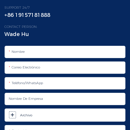
SUPPORT 24/7
+86 19157181888
CONTACT PERSON:
Wade Hu
Nombre
Correo Electrónico
Teléfono/WhatsApp
Nombre De Empresa
Archivo