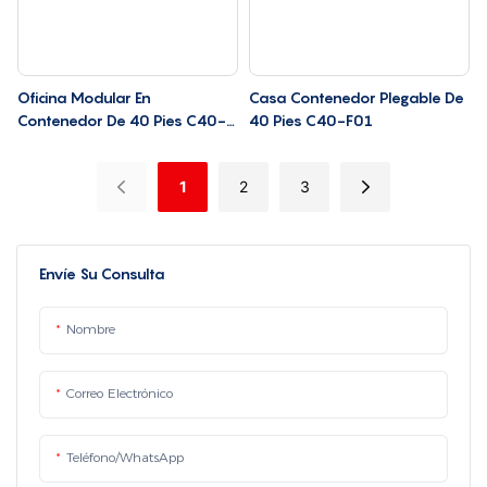
Oficina Modular En
Casa Contenedor Plegable De
Contenedor De 40 Pies C40-
40 Pies C40-F01
O01
1
2
3
Envíe Su Consulta
Nombre
Correo Electrónico
Teléfono/WhatsApp