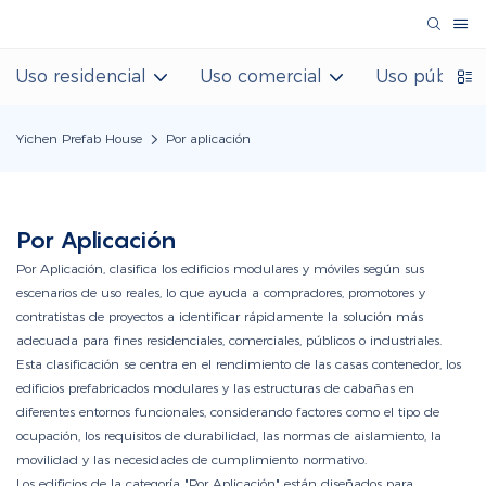
Uso residencial
Uso comercial
Uso público
Yichen Prefab House
Por aplicación
Por Aplicación
Por Aplicación, clasifica los edificios modulares y móviles según sus
escenarios de uso reales, lo que ayuda a compradores, promotores y
contratistas de proyectos a identificar rápidamente la solución más
adecuada para fines residenciales, comerciales, públicos o industriales.
Esta clasificación se centra en el rendimiento de las casas contenedor, los
edificios prefabricados modulares y las estructuras de cabañas en
diferentes entornos funcionales, considerando factores como el tipo de
ocupación, los requisitos de durabilidad, las normas de aislamiento, la
movilidad y las necesidades de cumplimiento normativo.
Los edificios de la categoría "Por Aplicación" están diseñados para