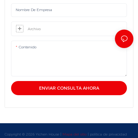
Nombre De Empresa
Archivo
Contenido
ENVIAR CONSULTA AHORA
Copyright © 2026 Yichen House |
Mapa del sitio
|
política de privacidad