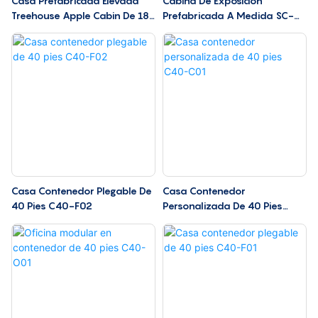
Casa Prefabricada Elevada
Cabina De Exposición
Treehouse Apple Cabin De 18
Prefabricada A Medida SC-
Pies, Modelo T21
C02
Casa Contenedor Plegable De
Casa Contenedor
40 Pies C40-F02
Personalizada De 40 Pies
C40-C01