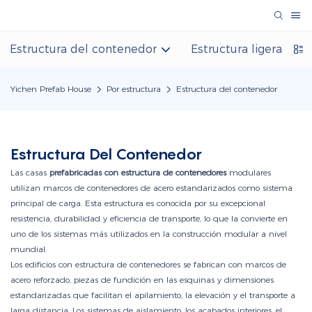
Estructura del contenedor
Estructura ligera de 
Yichen Prefab House
Por estructura
Estructura del contenedor
Estructura Del Contenedor
Las casas
prefabricadas con estructura de contenedores
modulares
utilizan marcos de contenedores de acero estandarizados como sistema
principal de carga. Esta estructura es conocida por su excepcional
resistencia, durabilidad y eficiencia de transporte, lo que la convierte en
uno de los sistemas más utilizados en la construcción modular a nivel
mundial.
Los edificios con estructura de contenedores se fabrican con marcos de
acero reforzado, piezas de fundición en las esquinas y dimensiones
estandarizadas que facilitan el apilamiento, la elevación y el transporte a
larga distancia. Los sistemas de aislamiento, los acabados interiores, el