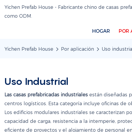
Yichen Prefab House - Fabricante chino de casas pref
como ODM.
HOGAR
POR 
Yichen Prefab House
Por aplicación
Uso industria
Uso Industrial
Las casas prefabricadas industriales
están diseñadas p
centros logísticos. Esta categoría incluye oficinas d
Los edificios modulares industriales se caracterizan por
capacidad de carga, resistencia a la intemperie, prote
eficiente de proyectos y el alojamiento de personal e