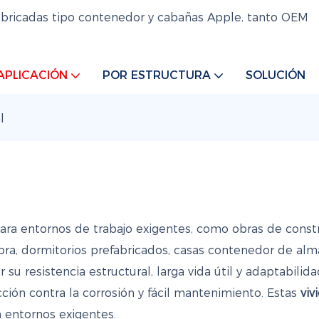
abricadas tipo contenedor y cabañas Apple, tanto OEM
APLICACIÓN
POR ESTRUCTURA
SOLUCIÓN
l
ara entornos de trabajo exigentes, como obras de const
e obra, dormitorios prefabricados, casas contenedor de a
 su resistencia estructural, larga vida útil y adaptabilida
cción contra la corrosión y fácil mantenimiento. Estas
viv
n entornos exigentes.