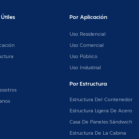
 Útiles
Por Aplicación
Uso Residencial
cación
Uso Comercial
uctura
Uso Público
n
Uso Industrial
Por Estructura
osotros
Estructura Del Contenedor
anos
Estructura Ligera De Acero
Casa De Paneles Sándwich
Estructura De La Cabina