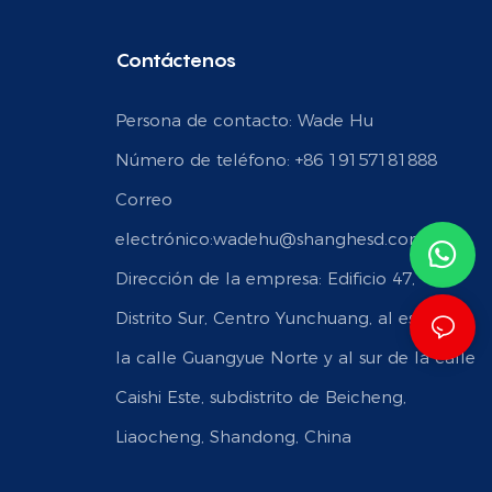
Contáctenos
Persona de contacto: Wade Hu
Número de teléfono: +86 19157181888
Correo
electrónico:
wadehu@shanghesd.com
Dirección de la empresa: Edificio 47,
Distrito Sur, Centro Yunchuang, al este de
la calle Guangyue Norte y al sur de la calle
Caishi Este, subdistrito de Beicheng,
Liaocheng, Shandong, China