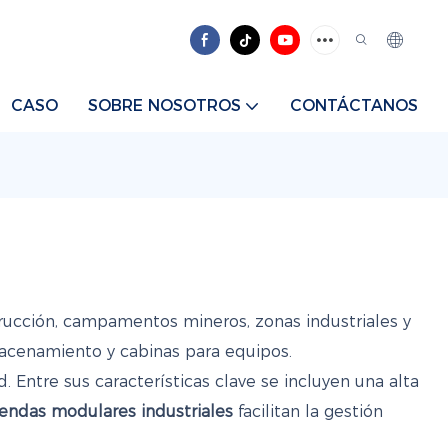
CASO
SOBRE NOSOTROS
CONTÁCTANOS
rucción, campamentos mineros, zonas industriales y
lmacenamiento y cabinas para equipos.
d. Entre sus características clave se incluyen una alta
iendas modulares industriales
facilitan la gestión