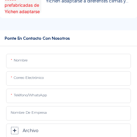
Yichen adaptarse a diferentes climas y
condiciones geológicas? ¿Cuáles son los
procedimientos de instalación y
transporte?
Ponte En Contacto Con Nosotros
Nombre
Correo Electrónico
Teléfono/WhatsApp
Nombre De Empresa
Archivo