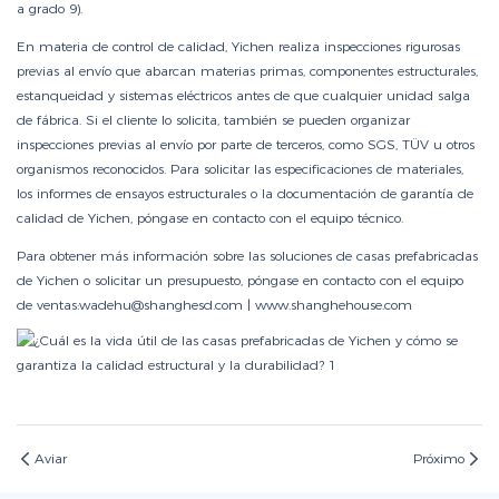
a grado 9).
En materia de control de calidad, Yichen realiza inspecciones rigurosas
previas al envío que abarcan materias primas, componentes estructurales,
estanqueidad y sistemas eléctricos antes de que cualquier unidad salga
de fábrica. Si el cliente lo solicita, también se pueden organizar
inspecciones previas al envío por parte de terceros, como SGS, TÜV u otros
organismos reconocidos. Para solicitar las especificaciones de materiales,
los informes de ensayos estructurales o la documentación de garantía de
calidad de Yichen, póngase en contacto con el equipo técnico.
Para obtener más información sobre las soluciones de casas prefabricadas
de Yichen o solicitar un presupuesto, póngase en contacto con el equipo
de ventas:wadehu@shanghesd.com |
www.shanghehouse.com
Aviar
Próximo