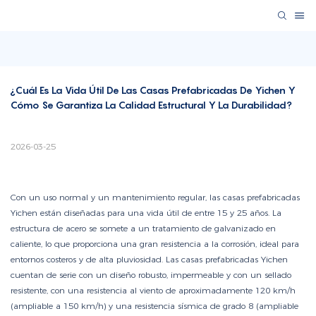
¿Cuál Es La Vida Útil De Las Casas Prefabricadas De Yichen Y 
Cómo Se Garantiza La Calidad Estructural Y La Durabilidad?
2026-03-25
Con un uso normal y un mantenimiento regular, las casas prefabricadas
Yichen están diseñadas para una vida útil de entre 15 y 25 años. La
estructura de acero se somete a un tratamiento de galvanizado en
caliente, lo que proporciona una gran resistencia a la corrosión, ideal para
entornos costeros y de alta pluviosidad. Las casas prefabricadas Yichen
cuentan de serie con un diseño robusto, impermeable y con un sellado
resistente, con una resistencia al viento de aproximadamente 120 km/h
(ampliable a 150 km/h) y una resistencia sísmica de grado 8 (ampliable