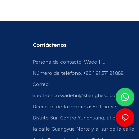
Contáctenos
Persona de contacto: Wade Hu
Número de teléfono: +86 19157181888
Correo
electrónico:
wadehu@shanghesd.com
Dirección de la empresa: Edificio 47,
Distrito Sur, Centro Yunchuang, al este de
la calle Guangyue Norte y al sur de la calle