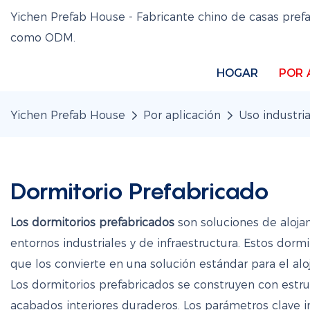
Yichen Prefab House - Fabricante chino de casas pref
como ODM.
HOGAR
POR 
Yichen Prefab House
Por aplicación
Uso industria
Dormitorio Prefabricado
Los dormitorios prefabricados
son soluciones de aloja
entornos industriales y de infraestructura. Estos dorm
que los convierte en una solución estándar para el al
Los dormitorios prefabricados se construyen con est
acabados interiores duraderos. Los parámetros clave i