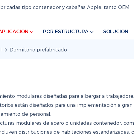
abricadas tipo contenedor y cabañas Apple, tanto OEM
APLICACIÓN
POR ESTRUCTURA
SOLUCIÓN
l
Dormitorio prefabricado
miento modulares diseñadas para albergar a trabajadores
itorios están diseñados para una implementación a gran e
ojamiento de personal.
ructuras modulares de acero o unidades contenedor, com
ncluyen distribuciones de habitaciones estandarizadas, c