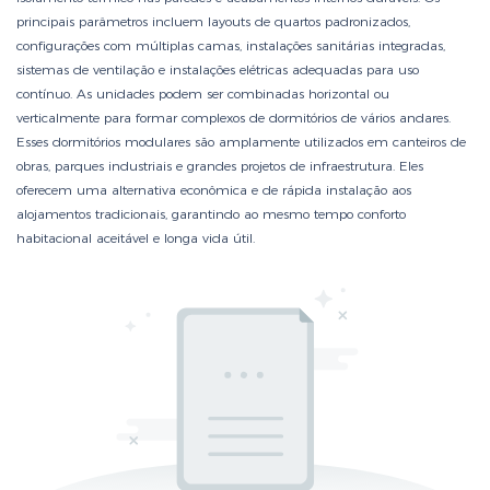
principais parâmetros incluem layouts de quartos padronizados,
configurações com múltiplas camas, instalações sanitárias integradas,
sistemas de ventilação e instalações elétricas adequadas para uso
contínuo. As unidades podem ser combinadas horizontal ou
verticalmente para formar complexos de dormitórios de vários andares.
Esses dormitórios modulares são amplamente utilizados em canteiros de
obras, parques industriais e grandes projetos de infraestrutura. Eles
oferecem uma alternativa econômica e de rápida instalação aos
alojamentos tradicionais, garantindo ao mesmo tempo conforto
habitacional aceitável e longa vida útil.