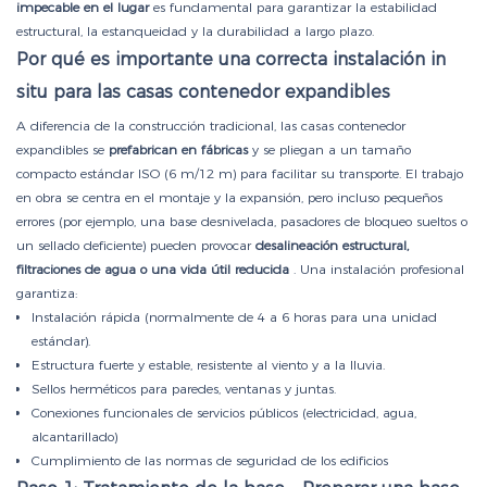
impecable en el lugar
es fundamental para garantizar la estabilidad
estructural, la estanqueidad y la durabilidad a largo plazo.
Por qué es importante una correcta instalación in
situ para las casas contenedor expandibles
A diferencia de la construcción tradicional, las casas contenedor
expandibles se
prefabrican en fábricas
y se pliegan a un tamaño
compacto estándar ISO (6 m/12 m) para facilitar su transporte. El trabajo
en obra se centra en el montaje y la expansión, pero incluso pequeños
errores (por ejemplo, una base desnivelada, pasadores de bloqueo sueltos o
un sellado deficiente) pueden provocar
desalineación estructural,
filtraciones de agua o una vida útil reducida
. Una instalación profesional
garantiza:
Instalación rápida (normalmente de 4 a 6 horas para una unidad
estándar).
Estructura fuerte y estable, resistente al viento y a la lluvia.
Sellos herméticos para paredes, ventanas y juntas.
Conexiones funcionales de servicios públicos (electricidad, agua,
alcantarillado)
Cumplimiento de las normas de seguridad de los edificios