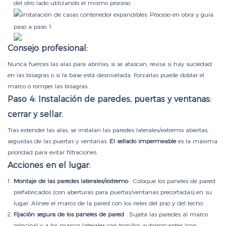
del otro lado utilizando el mismo proceso.
Consejo profesional:
Nunca fuerces las alas para abrirlas; si se atascan, revisa si hay suciedad
en las bisagras o si la base está desnivelada. Forzarlas puede doblar el
marco o romper las bisagras.
Paso 4: Instalación de paredes, puertas y ventanas:
cerrar y sellar.
Tras extender las alas, se instalan las paredes laterales/extremo abiertas,
seguidas de las puertas y ventanas.
El sellado impermeable
es la máxima
prioridad para evitar filtraciones.
Acciones en el lugar:
Montaje de las paredes laterales/extremo
: Coloque los paneles de pared
prefabricados (con aberturas para puertas/ventanas precortadas) en su
lugar. Alinee el marco de la pared con los rieles del piso y del techo.
Fijación segura de los paneles de pared
: Sujeta las paredes al marco
principal y a los marcos laterales con tornillos autorroscantes (con