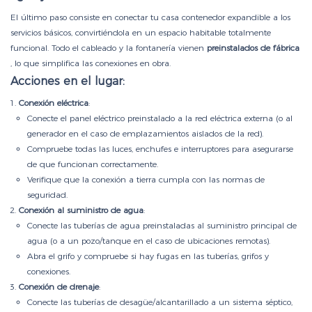
El último paso consiste en conectar tu casa contenedor expandible a los
servicios básicos, convirtiéndola en un espacio habitable totalmente
funcional. Todo el cableado y la fontanería vienen
preinstalados de fábrica
, lo que simplifica las conexiones en obra.
Acciones en el lugar:
Conexión eléctrica
:
Conecte el panel eléctrico preinstalado a la red eléctrica externa (o al
generador en el caso de emplazamientos aislados de la red).
Compruebe todas las luces, enchufes e interruptores para asegurarse
de que funcionan correctamente.
Verifique que la conexión a tierra cumpla con las normas de
seguridad.
Conexión al suministro de agua
:
Conecte las tuberías de agua preinstaladas al suministro principal de
agua (o a un pozo/tanque en el caso de ubicaciones remotas).
Abra el grifo y compruebe si hay fugas en las tuberías, grifos y
conexiones.
Conexión de drenaje
:
Conecte las tuberías de desagüe/alcantarillado a un sistema séptico,