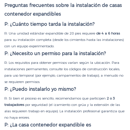
Preguntas frecuentes sobre la instalación de casas
contenedor expandibles
P: ¿Cuánto tiempo tarda la instalación?
R: Una unidad estándar expandible de 20 pies requiere
de 4 a 6 horas
para su instalación completa (desde los cimientos hasta las instalaciones)
con un equipo experimentado.
P: ¿Necesito un permiso para la instalación?
R: Los requisitos para obtener permisos varían según la ubicación. Para
instalaciones permanentes, consulte los códigos de construcción locales;
para uso temporal (por ejemplo, campamentos de trabajo), a menudo no
se requieren permisos.
P: ¿Puedo instalarlo yo mismo?
R: Si bien el proceso es sencillo, recomendamos que participen
2 o 3
trabajadores
por seguridad (el izamiento con grúa y la extensión de las
alas requieren trabajo en equipo). La instalación profesional garantiza que
no haya errores.
P: ¿La casa contenedor expandible es