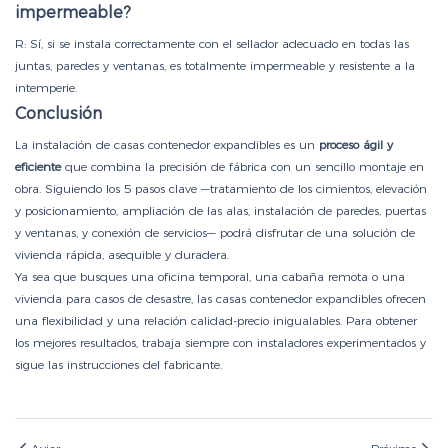
impermeable?
R: Sí, si se instala correctamente con el sellador adecuado en todas las
juntas, paredes y ventanas, es totalmente impermeable y resistente a la
intemperie.
Conclusión
La instalación de casas contenedor expandibles es un
proceso ágil y
eficiente
que combina la precisión de fábrica con un sencillo montaje en
obra. Siguiendo los 5 pasos clave —tratamiento de los cimientos, elevación
y posicionamiento, ampliación de las alas, instalación de paredes, puertas
y ventanas, y conexión de servicios— podrá disfrutar de una solución de
vivienda rápida, asequible y duradera.
Ya sea que busques una oficina temporal, una cabaña remota o una
vivienda para casos de desastre, las casas contenedor expandibles ofrecen
una flexibilidad y una relación calidad-precio inigualables. Para obtener
los mejores resultados, trabaja siempre con instaladores experimentados y
sigue las instrucciones del fabricante.