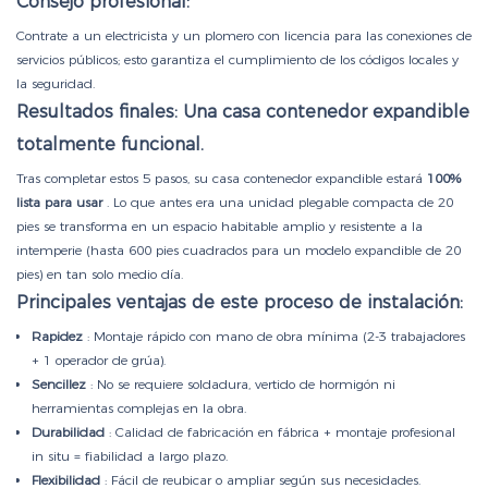
Consejo profesional:
Contrate a un electricista y un plomero con licencia para las conexiones de
servicios públicos; esto garantiza el cumplimiento de los códigos locales y
la seguridad.
Resultados finales: Una casa contenedor expandible
totalmente funcional.
Tras completar estos 5 pasos, su casa contenedor expandible estará
100%
lista para usar
. Lo que antes era una unidad plegable compacta de 20
pies se transforma en un espacio habitable amplio y resistente a la
intemperie (hasta 600 pies cuadrados para un modelo expandible de 20
pies) en tan solo medio día.
Principales ventajas de este proceso de instalación:
Rapidez
: Montaje rápido con mano de obra mínima (2-3 trabajadores
+ 1 operador de grúa).
Sencillez
: No se requiere soldadura, vertido de hormigón ni
herramientas complejas en la obra.
Durabilidad
: Calidad de fabricación en fábrica + montaje profesional
in situ = fiabilidad a largo plazo.
Flexibilidad
: Fácil de reubicar o ampliar según sus necesidades.