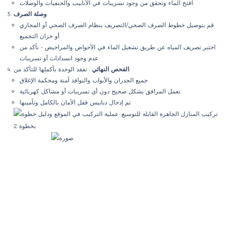
افتح الماء وتحقق من وجود تسريبات في الأنابيب والحنفيات والوصلات.
:
وصلة الصرف
قم بتوصيل خطوط الصرف الصحي/التصريف بنظام الصرف الصحي أو المجاري
أو خزان التجميع.
اختبر تصريف المياه عن طريق تشغيل الماء في الأحواض والمراحيض - تأكد من
عدم وجود انسدادات أو تسريبات.
: تفقد الوحدة بأكملها للتأكد من:
الفحص النهائي
جميع الجدران والأبواب والنوافذ آمنة ومحكمة الإغلاق.
تعمل المرافق بشكل صحيح دون أي تسريبات أو مشاكل كهربائية.
تم إدخال دبابيس قفل الأمان بالكامل وتأمينها.