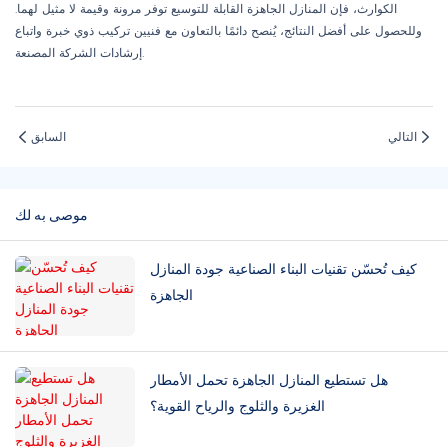
الكوارث، فإن المنازل الجاهزة القابلة للتوسيع توفر مرونة وقيمة لا مثيل لهما.
وللحصول على أفضل النتائج، يُنصح دائمًا بالتعاون مع فنيين تركيب ذوي خبرة واتباع
إرشادات الشركة المصنعة.
التالي
السابق
موصى به لك
كيف تُحسّن تقنيات البناء الصناعية جودة المنازل
الجاهزة
هل تستطيع المنازل الجاهزة تحمل الأمطار
الغزيرة والثلوج والرياح القوية؟