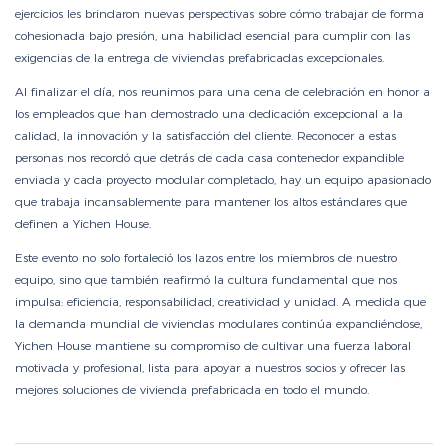
ejercicios les brindaron nuevas perspectivas sobre cómo trabajar de forma
cohesionada bajo presión, una habilidad esencial para cumplir con las
exigencias de la entrega de viviendas prefabricadas excepcionales.
Al finalizar el día, nos reunimos para una cena de celebración en honor a
los empleados que han demostrado una dedicación excepcional a la
calidad, la innovación y la satisfacción del cliente. Reconocer a estas
personas nos recordó que detrás de cada casa contenedor expandible
enviada y cada proyecto modular completado, hay un equipo apasionado
que trabaja incansablemente para mantener los altos estándares que
definen a Yichen House.
Este evento no solo fortaleció los lazos entre los miembros de nuestro
equipo, sino que también reafirmó la cultura fundamental que nos
impulsa: eficiencia, responsabilidad, creatividad y unidad. A medida que
la demanda mundial de viviendas modulares continúa expandiéndose,
Yichen House mantiene su compromiso de cultivar una fuerza laboral
motivada y profesional, lista para apoyar a nuestros socios y ofrecer las
mejores soluciones de vivienda prefabricada en todo el mundo.