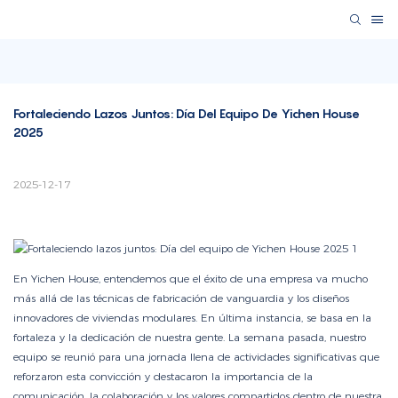
Fortaleciendo Lazos Juntos: Día Del Equipo De Yichen House 
2025
2025-12-17
En Yichen House, entendemos que el éxito de una empresa va mucho
más allá de las técnicas de fabricación de vanguardia y los diseños
innovadores de viviendas modulares. En última instancia, se basa en la
fortaleza y la dedicación de nuestra gente. La semana pasada, nuestro
equipo se reunió para una jornada llena de actividades significativas que
reforzaron esta convicción y destacaron la importancia de la
comunicación, la colaboración y los valores compartidos dentro de nuestra