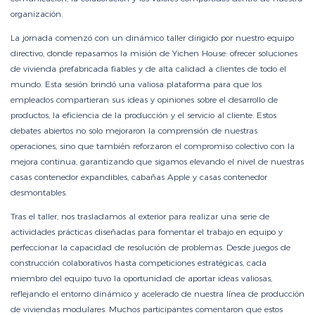
organización.
La jornada comenzó con un dinámico taller dirigido por nuestro equipo
directivo, donde repasamos la misión de Yichen House: ofrecer soluciones
de vivienda prefabricada fiables y de alta calidad a clientes de todo el
mundo. Esta sesión brindó una valiosa plataforma para que los
empleados compartieran sus ideas y opiniones sobre el desarrollo de
productos, la eficiencia de la producción y el servicio al cliente. Estos
debates abiertos no solo mejoraron la comprensión de nuestras
operaciones, sino que también reforzaron el compromiso colectivo con la
mejora continua, garantizando que sigamos elevando el nivel de nuestras
casas contenedor expandibles, cabañas Apple y casas contenedor
desmontables.
Tras el taller, nos trasladamos al exterior para realizar una serie de
actividades prácticas diseñadas para fomentar el trabajo en equipo y
perfeccionar la capacidad de resolución de problemas. Desde juegos de
construcción colaborativos hasta competiciones estratégicas, cada
miembro del equipo tuvo la oportunidad de aportar ideas valiosas,
reflejando el entorno dinámico y acelerado de nuestra línea de producción
de viviendas modulares. Muchos participantes comentaron que estos