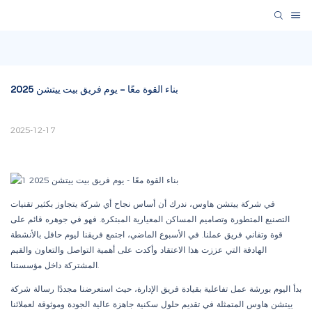
بناء القوة معًا - يوم فريق بيت ييتشن 2025
2025-12-17
في شركة ييتشن هاوس، ندرك أن أساس نجاح أي شركة يتجاوز بكثير تقنيات
التصنيع المتطورة وتصاميم المساكن المعيارية المبتكرة. فهو في جوهره قائم على
قوة وتفاني فريق عملنا. في الأسبوع الماضي، اجتمع فريقنا ليوم حافل بالأنشطة
الهادفة التي عززت هذا الاعتقاد وأكدت على أهمية التواصل والتعاون والقيم
المشتركة داخل مؤسستنا.
بدأ اليوم بورشة عمل تفاعلية بقيادة فريق الإدارة، حيث استعرضنا مجددًا رسالة شركة
ييتشن هاوس المتمثلة في تقديم حلول سكنية جاهزة عالية الجودة وموثوقة لعملائنا