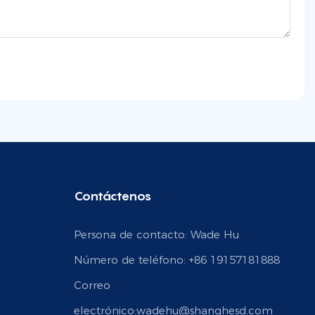
Contáctenos
Persona de contacto: Wade Hu
Número de teléfono: +86 19157181888
Correo
electrónico:
wadehu@shanghesd.com