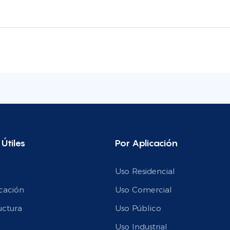
 Útiles
Por Aplicación
Uso Residencial
cación
Uso Comercial
uctura
Uso Público
n
Uso Industrial