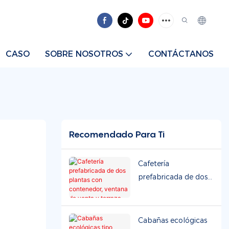
CASO
SOBRE NOSOTROS
CONTÁCTANOS
Recomendado Para Ti
Cafetería
prefabricada de dos
plantas con
contenedor, ventana
de venta y terraza
Cabañas ecológicas