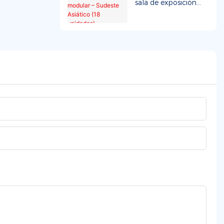
sala de exposición
modular – Sudeste
Asiático (18
unidades)