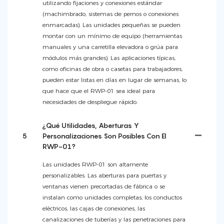
utilizando fijaciones y conexiones estándar
(machimbrado, sistemas de pernos o conexiones
enmarcadas). Las unidades pequeñas se pueden
montar con un mínimo de equipo (herramientas
manuales y una carretilla elevadora o grúa para
módulos más grandes). Las aplicaciones típicas,
como oficinas de obra o casetas para trabajadores,
pueden estar listas en días en lugar de semanas, lo
que hace que el RWP-01 sea ideal para
necesidades de despliegue rápido.
¿Qué Utilidades, Aberturas Y
5
Personalizaciones Son Posibles Con El
RWP-01?
Las unidades RWP-01 son altamente
personalizables. Las aberturas para puertas y
ventanas vienen precortadas de fábrica o se
instalan como unidades completas; los conductos
eléctricos, las cajas de conexiones, las
canalizaciones de tuberías y las penetraciones para