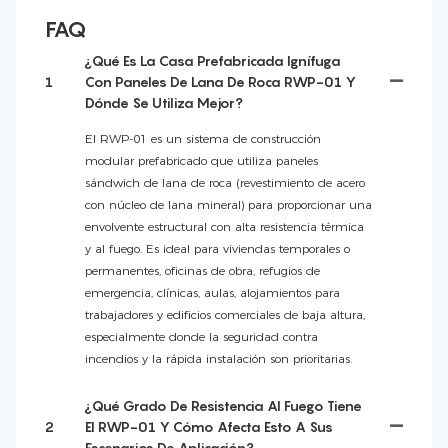
FAQ
¿Qué Es La Casa Prefabricada Ignífuga
1
Con Paneles De Lana De Roca RWP-01 Y
Dónde Se Utiliza Mejor?
El RWP-01 es un sistema de construcción
modular prefabricado que utiliza paneles
sándwich de lana de roca (revestimiento de acero
con núcleo de lana mineral) para proporcionar una
envolvente estructural con alta resistencia térmica
y al fuego. Es ideal para viviendas temporales o
permanentes, oficinas de obra, refugios de
emergencia, clínicas, aulas, alojamientos para
trabajadores y edificios comerciales de baja altura,
especialmente donde la seguridad contra
incendios y la rápida instalación son prioritarias.
¿Qué Grado De Resistencia Al Fuego Tiene
2
El RWP-01 Y Cómo Afecta Esto A Sus
Escenarios De Aplicación?