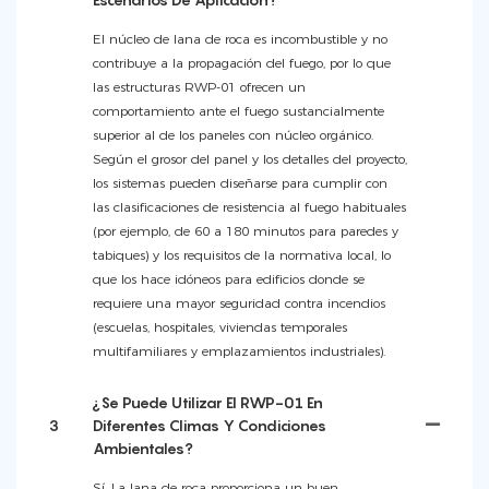
El núcleo de lana de roca es incombustible y no
contribuye a la propagación del fuego, por lo que
las estructuras RWP-01 ofrecen un
comportamiento ante el fuego sustancialmente
superior al de los paneles con núcleo orgánico.
Según el grosor del panel y los detalles del proyecto,
los sistemas pueden diseñarse para cumplir con
las clasificaciones de resistencia al fuego habituales
(por ejemplo, de 60 a 180 minutos para paredes y
tabiques) y los requisitos de la normativa local, lo
que los hace idóneos para edificios donde se
requiere una mayor seguridad contra incendios
(escuelas, hospitales, viviendas temporales
multifamiliares y emplazamientos industriales).
¿Se Puede Utilizar El RWP-01 En
3
Diferentes Climas Y Condiciones
Ambientales?
Sí. La lana de roca proporciona un buen