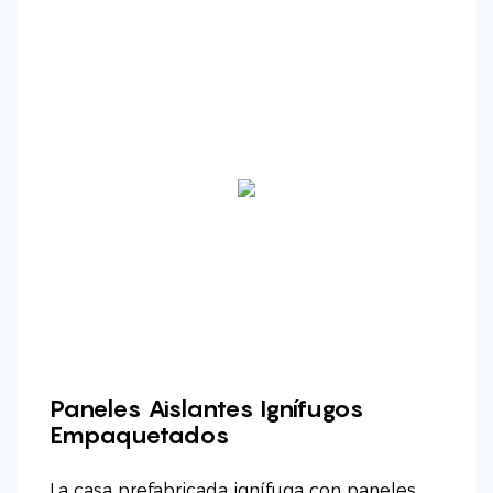
Paneles Aislantes Ignífugos
Empaquetados
La casa prefabricada ignífuga con paneles