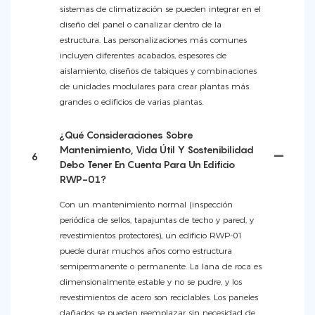
sistemas de climatización se pueden integrar en el
diseño del panel o canalizar dentro de la
estructura. Las personalizaciones más comunes
incluyen diferentes acabados, espesores de
aislamiento, diseños de tabiques y combinaciones
de unidades modulares para crear plantas más
grandes o edificios de varias plantas.
¿Qué Consideraciones Sobre
Mantenimiento, Vida Útil Y Sostenibilidad
6
Debo Tener En Cuenta Para Un Edificio
RWP-01?
Con un mantenimiento normal (inspección
periódica de sellos, tapajuntas de techo y pared, y
revestimientos protectores), un edificio RWP-01
puede durar muchos años como estructura
semipermanente o permanente. La lana de roca es
dimensionalmente estable y no se pudre, y los
revestimientos de acero son reciclables. Los paneles
dañados se pueden reemplazar sin necesidad de