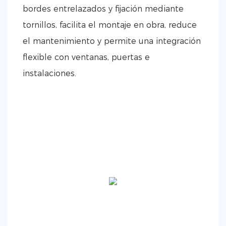
bordes entrelazados y fijación mediante
tornillos, facilita el montaje en obra, reduce
el mantenimiento y permite una integración
flexible con ventanas, puertas e
instalaciones.