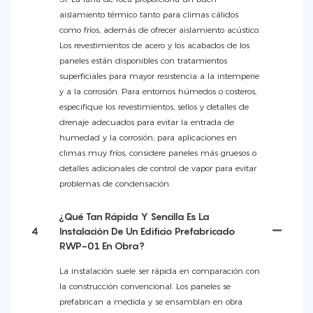
aislamiento térmico tanto para climas cálidos
como fríos, además de ofrecer aislamiento acústico.
Los revestimientos de acero y los acabados de los
paneles están disponibles con tratamientos
superficiales para mayor resistencia a la intemperie
y a la corrosión. Para entornos húmedos o costeros,
especifique los revestimientos, sellos y detalles de
drenaje adecuados para evitar la entrada de
humedad y la corrosión; para aplicaciones en
climas muy fríos, considere paneles más gruesos o
detalles adicionales de control de vapor para evitar
problemas de condensación.
¿Qué Tan Rápida Y Sencilla Es La
4
Instalación De Un Edificio Prefabricado
RWP-01 En Obra?
La instalación suele ser rápida en comparación con
la construcción convencional. Los paneles se
prefabrican a medida y se ensamblan en obra