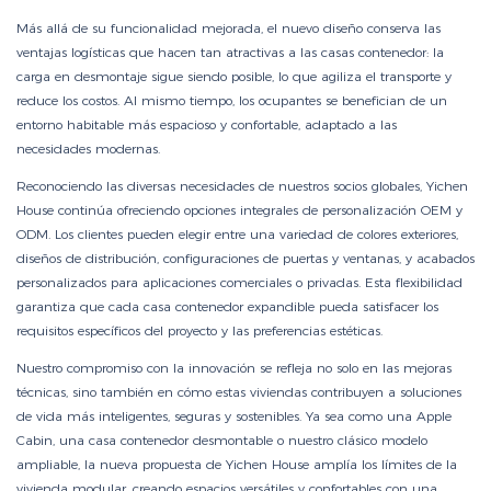
Más allá de su funcionalidad mejorada, el nuevo diseño conserva las
ventajas logísticas que hacen tan atractivas a las casas contenedor: la
carga en desmontaje sigue siendo posible, lo que agiliza el transporte y
reduce los costos. Al mismo tiempo, los ocupantes se benefician de un
entorno habitable más espacioso y confortable, adaptado a las
necesidades modernas.
Reconociendo las diversas necesidades de nuestros socios globales, Yichen
House continúa ofreciendo opciones integrales de personalización OEM y
ODM. Los clientes pueden elegir entre una variedad de colores exteriores,
diseños de distribución, configuraciones de puertas y ventanas, y acabados
personalizados para aplicaciones comerciales o privadas. Esta flexibilidad
garantiza que cada casa contenedor expandible pueda satisfacer los
requisitos específicos del proyecto y las preferencias estéticas.
Nuestro compromiso con la innovación se refleja no solo en las mejoras
técnicas, sino también en cómo estas viviendas contribuyen a soluciones
de vida más inteligentes, seguras y sostenibles. Ya sea como una Apple
Cabin, una casa contenedor desmontable o nuestro clásico modelo
ampliable, la nueva propuesta de Yichen House amplía los límites de la
vivienda modular, creando espacios versátiles y confortables con una