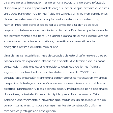
La clave de esta innovación reside en una estructura de acero reforzado
diseñada para una capacidad de carga superior, lo que permite que estas
unidades funcionen de forma fiable en terrenos difíciles y en condiciones
climáticas extremas. Como complemento a esta robusta estructura,
hemos integrado paneles de pared aislantes de alta densidad que
mejoran notablemente el rendimiento térmico. Esto hace que la vivienda
sea perfectamente apta para una amplia gama de climas, desde veranos
abrasadores hasta inviernos gélidos, garantizando una eficiencia
energética óptima durante todo el año.
Una de las características más destacadas de este diseño mejorado es su
mecanismo de expansión altamente eficiente. A diferencia de las casas
contenedor tradicionales, este modelo se despliega de forma fluida y
segura, aumentando el espacio habitable en más del 250 %. Esta
considerable expansión transforma contenedores compactos en viviendas
o espacios de trabajo amplios. Con elementos esenciales como cableado
eléctrico, iluminación y pisos preinstalados, y módulos de baño opcionales
disponibles, la instalación es más rápida y sencilla que nunca. Esto
beneficia enormemente a proyectos que requieren un despliegue rápido,
como instalaciones turísticas, campamentos de construcción, oficinas
temporales y refugios de emergencia.