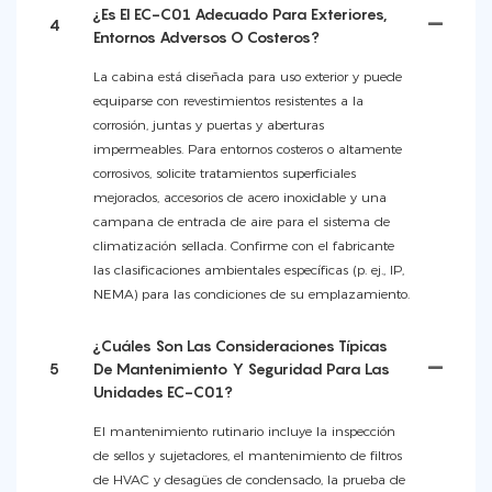
¿Es El EC-C01 Adecuado Para Exteriores,
4
Entornos Adversos O Costeros?
La cabina está diseñada para uso exterior y puede
equiparse con revestimientos resistentes a la
corrosión, juntas y puertas y aberturas
impermeables. Para entornos costeros o altamente
corrosivos, solicite tratamientos superficiales
mejorados, accesorios de acero inoxidable y una
campana de entrada de aire para el sistema de
climatización sellada. Confirme con el fabricante
las clasificaciones ambientales específicas (p. ej., IP,
NEMA) para las condiciones de su emplazamiento.
¿Cuáles Son Las Consideraciones Típicas
5
De Mantenimiento Y Seguridad Para Las
Unidades EC-C01?
El mantenimiento rutinario incluye la inspección
de sellos y sujetadores, el mantenimiento de filtros
de HVAC y desagües de condensado, la prueba de