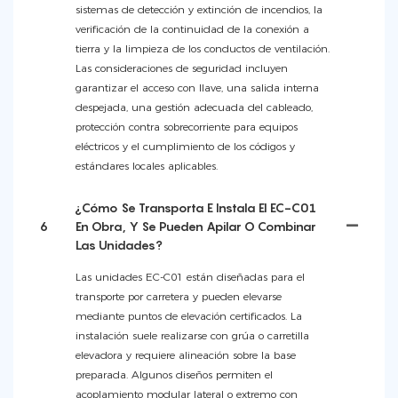
sistemas de detección y extinción de incendios, la
verificación de la continuidad de la conexión a
tierra y la limpieza de los conductos de ventilación.
Las consideraciones de seguridad incluyen
garantizar el acceso con llave, una salida interna
despejada, una gestión adecuada del cableado,
protección contra sobrecorriente para equipos
eléctricos y el cumplimiento de los códigos y
estándares locales aplicables.
¿Cómo Se Transporta E Instala El EC-C01
6
En Obra, Y Se Pueden Apilar O Combinar
Las Unidades?
Las unidades EC-C01 están diseñadas para el
transporte por carretera y pueden elevarse
mediante puntos de elevación certificados. La
instalación suele realizarse con grúa o carretilla
elevadora y requiere alineación sobre la base
preparada. Algunos diseños permiten el
acoplamiento modular lateral o extremo con