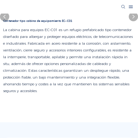
Contenedor tipo cabina de equipamiento EC-C01
La cabina para equipos EC-C01 es un refugio prefabricado tipo contenedor
diseñado para albergar y proteger equipos eléctricos, de telecomunicaciones
e industriales. Fabricada en acero resistente a la corrosión, con aislamiento,
ventilación, cierre seguro y accesorios interiores configurables, es resistente a
la intemperie, transportable, apilable y permite una instalación rápida in
situ, además de ofrecer opciones personalizadas de cableado y
climatización. Estas características garantizan un despliegue rápido, una
protección fiable, un bajo mantenimiento y una integración flexible,
ahorrando tiempo y costes a la vez que mantienen los sistemas sensibles
seguros y accesibles.