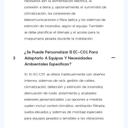
necesarios son la alimentación eléctrica, la
conexión a tierra y, opcionalmente, el suministro de
climatización, las conexiones de
telecomunicaciones o fibra óptica y los sistemas de
extinción de incendios, según el equipo. También
se debe planificar el drenaje y el acceso para la
maquinaria pesada durante la instalación.
¿Se Puede Personalizar El EC-C01 Para
3
Adaptarlo A Equipos Y Necesidades
Ambientales Específicas?
Sí. El EC-C01 se ofrece habitualmente con diseños
internos, sistemas de rack, gestión de cables,
climatización, detección y extinción de incendios,
atenuación de ruido, aislamiento y acabados
exteriores personalizables. Las opciones a medida
suelen incluir control climático, ventilación filtrada,
suelos elevados y sistemas de montaje especiales
para equipos pesados ​​o sensibles a las vibraciones.