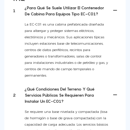
¿Para Qué Se Suele Utilizar El Contenedor
1
De Cabina Para Equipos Tipo EC-C01?
La EC-C01 es una cabina prefabricada diseñada
para albergar y proteger sistemas eléctricos,
electrónicos y mecánicos. Sus aplicaciones típicas
incluyen estaciones base de telecomunicaciones,
centros de datos periféricos, recintos para
generadores o transformadores, salas de control
para instalaciones industriales o de petróleo y gas, y
centros de mando de campo temporales o
permanentes.
¿Qué Condiciones Del Terreno Y Qué
2
Servicios Públicos Se Requieren Para
Instalar Un EC-C01?
Se requiere una base nivelada y compactada (losa
de hormigón o base de grava compactada) con la
capacidad de carga adecuada. Los servicios básicos