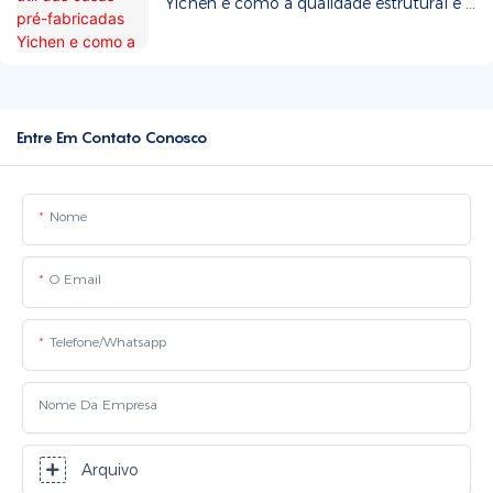
Yichen e como a qualidade estrutural e a
durabilidade são garantidas?
Entre Em Contato Conosco
Nome
O Email
Telefone/whatsapp
Nome Da Empresa
Arquivo