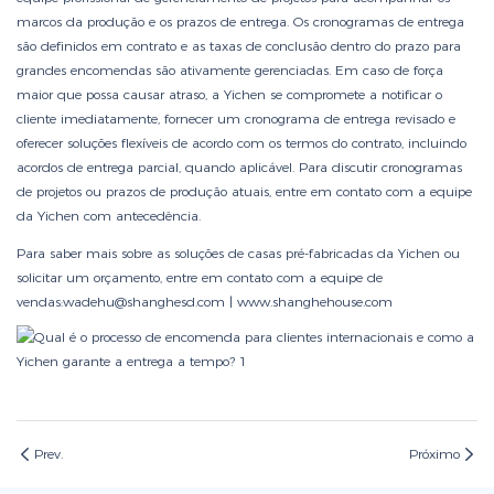
marcos da produção e os prazos de entrega. Os cronogramas de entrega
são definidos em contrato e as taxas de conclusão dentro do prazo para
grandes encomendas são ativamente gerenciadas. Em caso de força
maior que possa causar atraso, a Yichen se compromete a notificar o
cliente imediatamente, fornecer um cronograma de entrega revisado e
oferecer soluções flexíveis de acordo com os termos do contrato, incluindo
acordos de entrega parcial, quando aplicável. Para discutir cronogramas
de projetos ou prazos de produção atuais, entre em contato com a equipe
da Yichen com antecedência.
Para saber mais sobre as soluções de casas pré-fabricadas da Yichen ou
solicitar um orçamento, entre em contato com a equipe de
vendas:wadehu@shanghesd.com |
www.shanghehouse.com
Prev.
Próximo