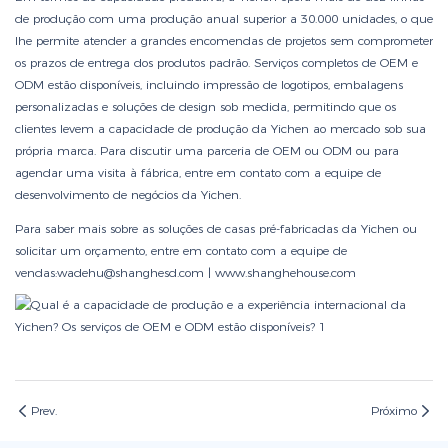
de produção com uma produção anual superior a 30.000 unidades, o que
lhe permite atender a grandes encomendas de projetos sem comprometer
os prazos de entrega dos produtos padrão. Serviços completos de OEM e
ODM estão disponíveis, incluindo impressão de logotipos, embalagens
personalizadas e soluções de design sob medida, permitindo que os
clientes levem a capacidade de produção da Yichen ao mercado sob sua
própria marca. Para discutir uma parceria de OEM ou ODM ou para
agendar uma visita à fábrica, entre em contato com a equipe de
desenvolvimento de negócios da Yichen.
Para saber mais sobre as soluções de casas pré-fabricadas da Yichen ou
solicitar um orçamento, entre em contato com a equipe de
vendas:wadehu@shanghesd.com |
www.shanghehouse.com
Prev.
Próximo