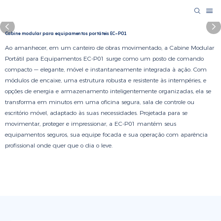
Cabine modular para equipamentos portáteis EC-P01
Ao amanhecer, em um canteiro de obras movimentado, a Cabine Modular
Portátil para Equipamentos EC-P01 surge como um posto de comando
compacto — elegante, móvel e instantaneamente integrada à ação. Com
módulos de encaixe, uma estrutura robusta e resistente às intempéries, e
opções de energia e armazenamento inteligentemente organizadas, ela se
transforma em minutos em uma oficina segura, sala de controle ou
escritório móvel, adaptado às suas necessidades. Projetada para se
movimentar, proteger e impressionar, a EC-P01 mantém seus
equipamentos seguros, sua equipe focada e sua operação com aparência
profissional onde quer que o dia o leve.