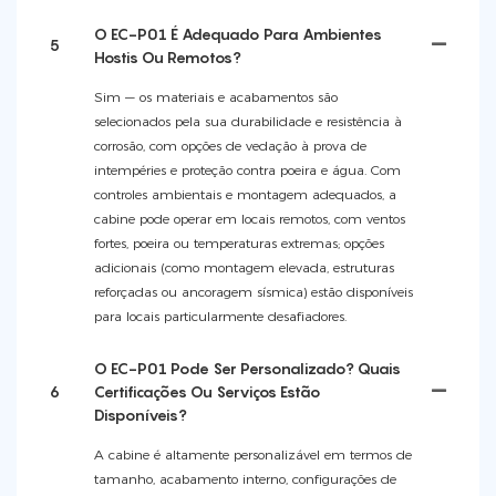
O EC-P01 É Adequado Para Ambientes
5
Hostis Ou Remotos?
Sim — os materiais e acabamentos são
selecionados pela sua durabilidade e resistência à
corrosão, com opções de vedação à prova de
intempéries e proteção contra poeira e água. Com
controles ambientais e montagem adequados, a
cabine pode operar em locais remotos, com ventos
fortes, poeira ou temperaturas extremas; opções
adicionais (como montagem elevada, estruturas
reforçadas ou ancoragem sísmica) estão disponíveis
para locais particularmente desafiadores.
O EC-P01 Pode Ser Personalizado? Quais
6
Certificações Ou Serviços Estão
Disponíveis?
A cabine é altamente personalizável em termos de
tamanho, acabamento interno, configurações de