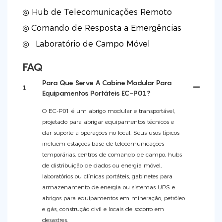
◎ Hub de Telecomunicações Remoto
◎
Comando de Resposta a Emergências
◎
Laboratório de Campo Móvel
FAQ
Para Que Serve A Cabine Modular Para
1
Equipamentos Portáteis EC-P01?
O EC-P01 é um abrigo modular e transportável,
projetado para abrigar equipamentos técnicos e
dar suporte a operações no local. Seus usos típicos
incluem estações base de telecomunicações
temporárias, centros de comando de campo, hubs
de distribuição de dados ou energia móvel,
laboratórios ou clínicas portáteis, gabinetes para
armazenamento de energia ou sistemas UPS e
abrigos para equipamentos em mineração, petróleo
e gás, construção civil e locais de socorro em
desastres.