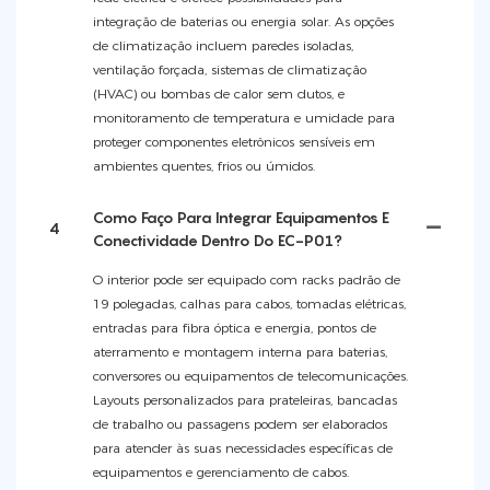
integração de baterias ou energia solar. As opções
de climatização incluem paredes isoladas,
ventilação forçada, sistemas de climatização
(HVAC) ou bombas de calor sem dutos, e
monitoramento de temperatura e umidade para
proteger componentes eletrônicos sensíveis em
ambientes quentes, frios ou úmidos.
Como Faço Para Integrar Equipamentos E
4
Conectividade Dentro Do EC-P01?
O interior pode ser equipado com racks padrão de
19 polegadas, calhas para cabos, tomadas elétricas,
entradas para fibra óptica e energia, pontos de
aterramento e montagem interna para baterias,
conversores ou equipamentos de telecomunicações.
Layouts personalizados para prateleiras, bancadas
de trabalho ou passagens podem ser elaborados
para atender às suas necessidades específicas de
equipamentos e gerenciamento de cabos.