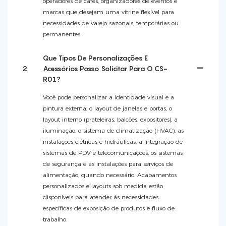
operadores de cafés, organizadores de eventos e
marcas que desejam uma vitrine flexível para
necessidades de varejo sazonais, temporárias ou
permanentes.
Que Tipos De Personalizações E
2
Acessórios Posso Solicitar Para O CS-
R01?
Você pode personalizar a identidade visual e a
pintura externa, o layout de janelas e portas, o
layout interno (prateleiras, balcões, expositores), a
iluminação, o sistema de climatização (HVAC), as
instalações elétricas e hidráulicas, a integração de
sistemas de PDV e telecomunicações, os sistemas
de segurança e as instalações para serviços de
alimentação, quando necessário. Acabamentos
personalizados e layouts sob medida estão
disponíveis para atender às necessidades
específicas de exposição de produtos e fluxo de
trabalho.