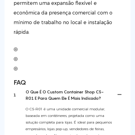
permitem uma expansão flexível e
econômica da presença comercial com o
mínimo de trabalho no local e instalação
rápida.
◎
◎
◎
FAQ
O Que É O Custom Container Shop CS-
1
R01 E Para Quem Ele É Mais Indicado?
O CS-R01 é uma unidade comercial modular,
baseada em contêineres, projetada como uma
solução completa para lojas. É ideal para pequenos
empresários, lojas pop-up, vendedores de feiras,