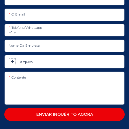
O Email
Telefone/whatsapp
+1
Nome Da Empresa
Arquivo
Contente
ENVIAR INQUÉRITO AGORA