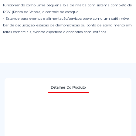
funcionando como uma pequena loja de marca com sistema completo de
PDV (Ponto de Venda) e controle de estoque.
- Estande para eventos e alimentação/serviços: opere como um café móvel,
bar de degustação, estação de demonstração ou ponto de atendimento em
feiras comerciais, eventos esportivos e encontros comunitários.
Detalhes Do Produto