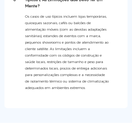
Mente?
Os casos de uso típicos incluem lojas temporárias,
quiosques sazonais, cafés ou balcões de
alimentação móveis (com as devidas adaptações
sanitárias), estandes de eventos com a marca,
pequenos showrooms e pontos de atendimento ao
cliente satélite. As limitações incluem a
conformidade com os códigos de construção e
saúde locais, restrições de tamanho e peso para
determinados locais, prazos de entrega adicionais
para personalizações complexas e a necessidade
de isolamento térmico ou sistema de climatização
adequados em ambientes extremos.