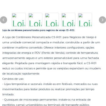
Loja de contêineres personalizados para negócios de varejo CS-R01
A Loja de Contêineres Personalizada CS-R01 para Negócios de Varejo é
uma unidade comercial compacta e modular, construída a partir de um
contêiner marítimo convertido. Oferece interiores configuráveis, opções
integradas de energia e PDV (Ponto de Venda), controle de temperatura,
armazenamento seguro e um exterior personalizável para uma fachada
elegante. Projetada para montagem rápida e transporte fácil, a CS-R01
reduz os custos iniciais e permite que os varejistas expandam ou mudem
de localização rapidamente.
Cenários de uso:
- Lojas temporárias e sazonais: instale-as em festivais, mercados ou ruas
movimentadas para testar produtos ou realizar promoções por tempo
limitado.
- Quiosques de microvarejo permanentes: instale-os na entrada de
escritórios, campi universitários ou terminais de transporte público,