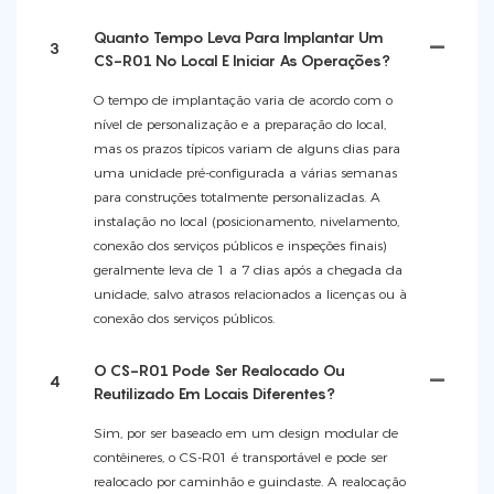
Quanto Tempo Leva Para Implantar Um
3
CS-R01 No Local E Iniciar As Operações?
O tempo de implantação varia de acordo com o
nível de personalização e a preparação do local,
mas os prazos típicos variam de alguns dias para
uma unidade pré-configurada a várias semanas
para construções totalmente personalizadas. A
instalação no local (posicionamento, nivelamento,
conexão dos serviços públicos e inspeções finais)
geralmente leva de 1 a 7 dias após a chegada da
unidade, salvo atrasos relacionados a licenças ou à
conexão dos serviços públicos.
O CS-R01 Pode Ser Realocado Ou
4
Reutilizado Em Locais Diferentes?
Sim, por ser baseado em um design modular de
contêineres, o CS-R01 é transportável e pode ser
realocado por caminhão e guindaste. A realocação