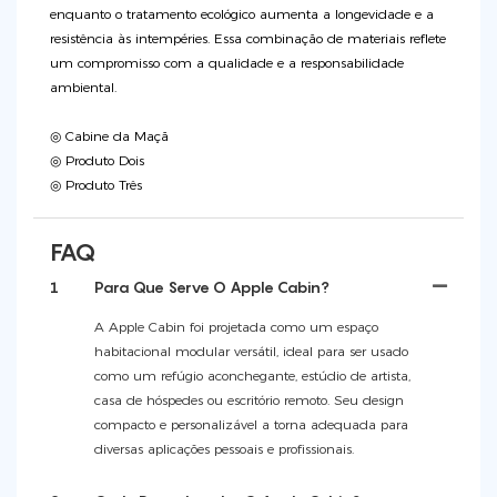
enquanto o tratamento ecológico aumenta a longevidade e a
resistência às intempéries. Essa combinação de materiais reflete
um compromisso com a qualidade e a responsabilidade
ambiental.
◎ Cabine da Maçã
◎ Produto Dois
◎ Produto Três
FAQ
1
Para Que Serve O Apple Cabin?
A Apple Cabin foi projetada como um espaço
habitacional modular versátil, ideal para ser usado
como um refúgio aconchegante, estúdio de artista,
casa de hóspedes ou escritório remoto. Seu design
compacto e personalizável a torna adequada para
diversas aplicações pessoais e profissionais.