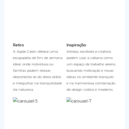
Retiro
Inspiração
A Apple Cabin oferece uma
Artistas, escritores e criativos
escapadela de fim de semana
podem usar a cabana como
ideal, onde indivíduos ou
um espaço de trabalho sereno,
famílias podem relaxar,
buscando motivação e novas
desconectar-se do stress diário
ideias no ambiente tranquilo
e mergulhar na tranquilidade
e na harmoniosa combinação
da natureza.
de design rústico e moderno.