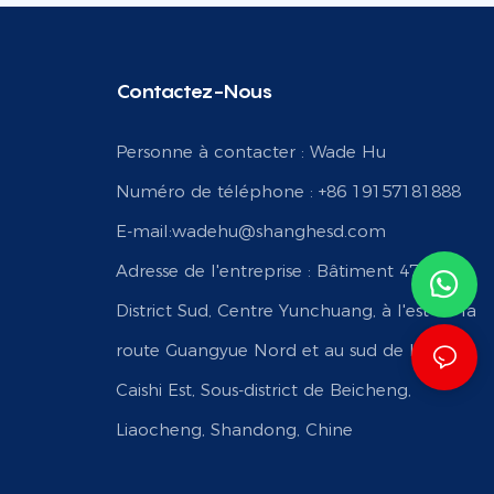
Contactez-Nous
Personne à contacter : Wade Hu
Numéro de téléphone : +86 19157181888
E-mail:
wadehu@shanghesd.com
Adresse de l'entreprise : Bâtiment 47,
District Sud, Centre Yunchuang, à l'est de la
route Guangyue Nord et au sud de la route
Caishi Est, Sous-district de Beicheng,
Liaocheng, Shandong, Chine
h