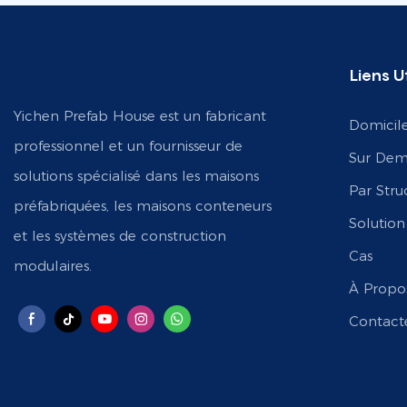
Liens Ut
Yichen Prefab House est un fabricant
Domicil
professionnel et un fournisseur de
Sur De
solutions spécialisé dans les maisons
Par Stru
préfabriquées, les maisons conteneurs
Solution
et les systèmes de construction
Cas
modulaires.
À Propo
Contact