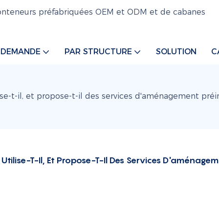
 conteneurs préfabriquées OEM et ODM et de cabanes
 DEMANDE
PAR STRUCTURE
SOLUTION
C
se-t-il, et propose-t-il des services d'aménagement préin
Utilise-T-Il, Et Propose-T-Il Des Services D'aménagem