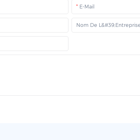
E-Mail
Nom De L&#39;entrepris