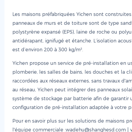
Les maisons préfabriquées Yichen sont construites
panneaux de murs et de toiture sont de type sandw
polystyrène expansé (EPS), laine de roche ou polyu
antidérapant, ignifugé et étanche. L’isolation acou
est d’environ 200 à 300 kg/m².
Yichen propose un service de pré-installation en usi
plomberie, les salles de bains, les douches et la cli
raccordées aux réseaux externes, sans travaux d'a
au réseau, Yichen peut intégrer des panneaux sola
système de stockage par batterie afin de garantir
configuration de pré-installation adaptée à votre p
Pour en savoir plus sur les solutions de maisons 
l'équipe commerciale :wadehu@shanghesd.com |
w