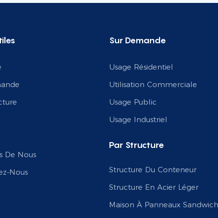
iles
Sur Demande
e
Usage Résidentiel
mande
Utilisation Commerciale
cture
Usage Public
Usage Industriel
Par Structure
s De Nous
Structure Du Conteneur
ez-Nous
Structure En Acier Léger
Maison À Panneaux Sandwic