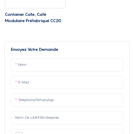
Container Cafe, Café
Modulaire Préfabriqué CC20
Envoyez Votre Demande
Nom
E-Mail
Téléphone/WhatsApp
Nom De L&#39;entreprise