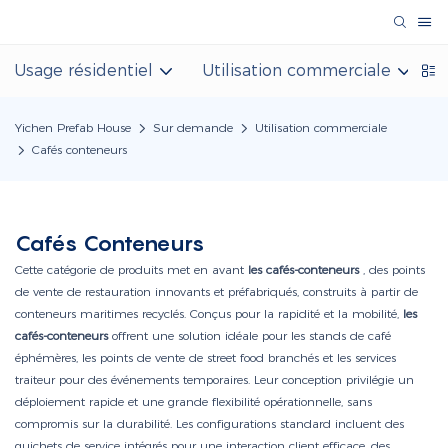
Usage résidentiel
Utilisation commerciale
Yichen Prefab House
Sur demande
Utilisation commerciale
Cafés conteneurs
Cafés Conteneurs
Cette catégorie de produits met en avant
les cafés-conteneurs
, des points
de vente de restauration innovants et préfabriqués, construits à partir de
conteneurs maritimes recyclés. Conçus pour la rapidité et la mobilité,
les
cafés-conteneurs
offrent une solution idéale pour les stands de café
éphémères, les points de vente de street food branchés et les services
traiteur pour des événements temporaires. Leur conception privilégie un
déploiement rapide et une grande flexibilité opérationnelle, sans
compromis sur la durabilité. Les configurations standard incluent des
guichets de service intégrés pour une interaction client efficace, des