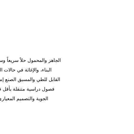
البناء، والإغاثة في حالات 
القابل للطي والمسبق الصنع إمك
فصول دراسية متنقلة بأقل قدر
الجوية والتصميم المعياري