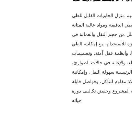
الحاويات القابل للطي FC20 المحمول مسبقًا من قبل شركة رائدة في
طي الدقيقة ومواد عالية المتانة
قلل من حجم النقل والعمالة في
 للاستخدام، مع إمكانية الطي
ا، وأنظمة قفل آمنة، وتصميمات
اء، والإغاثة في حالات الطوارئ،
الرئيسية سهولة النقل، وإمكانية
ذ مقاوم للتآكل، وفواصل قابلة
دة المشروع وخفض تكاليف دورة
حياته.