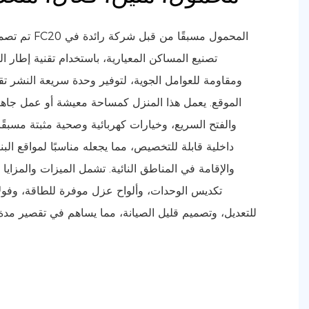
تم تصميم منزل 
تصنيع المساكن المعيارية، باستخدام تقنية إطار ال
ومقاومة للعوامل الجوية، لتوفير وحدة سريعة النشر ت
الموقع. يعمل هذا المنزل كمساحة معيشة أو عمل جاهزة
والفتح السريع، وخيارات كهربائية وصحية مثبتة مسبقً
داخلية قابلة للتخصيص، مما يجعله مناسبًا لمواقع البن
والإقامة في المناطق النائية. تشمل الميزات والمزايا 
تكديس الوحدات، وألواح عزل موفرة للطاقة، وفولا
للتعديل، وتصميم قليل الصيانة، مما يساهم في تقصير م