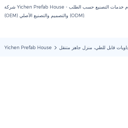
شركة Yichen Prefab House - شركة صينية لتصنيع المنازل الجاهزة من حاويات وأكواخ أبل، تقدم خدمات التصنيع حسب الطلب
(OEM) والتصميم والتصنيع الأصلي (ODM).
Yichen Prefab House