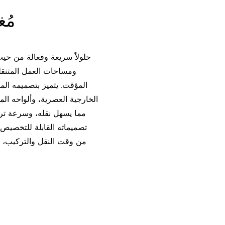
مُغ
ومساحات العمل المتنقلة
المؤقت. يتميز بتصميمه ال
الخارجية العصرية، وألواحه الم
مما يسهل نقله، وسرعة ترك
تصميماته القابلة للتخصيص، 