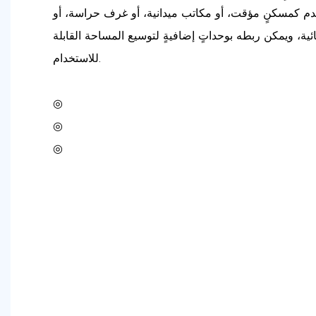
م كمسكنٍ مؤقت، أو مكاتب ميدانية، أو غرف حراسة، أو
ية، ويمكن ربطه بوحداتٍ إضافيةٍ لتوسيع المساحة القابلة
للاستخدام.
◎
◎
◎