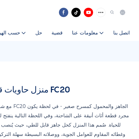
اتصل بنا
معلومات عنا
قضية
حل
حسب الهي
منزل حاويات قابل للطي، منزل جاهز متنقل FC20
مع شروق الش
مجرد قطعة أثاث أنيقة على الشاحنة، وفي اللحظة التالية ينفت
للحياة. صُمم هذا المنزل كحل جاهز قابل للطي، حيث يُنصب 
وغطائه المقاوم للعوامل الجوية، ووصلاته البسيطة سهلة التر