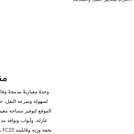
من
لسهولة وسرعة النقل، حي
الموقع لتوفير مساحة معيشة
عازلة، وأبواب ونوافذ مدم
و