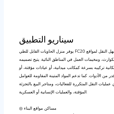
سيناريو التطبيق
يوفر منزل الحاويات القابل للطي FC20 الجاهز والمحمول حلاً سريعاً وسهل النقل لمواقع
الكوارث، ومخيمات العمل في المناطق النائية. يتيح تصميمه
انية تركيبه بسرعة كمكاتب ميدانية، أو عيادات مؤقتة، أو
 من الأدوات. كما تدعم المواد المتينة المقاومة للعوامل
 عمليات النقل المتكررة للفعاليات، ومتاجر البيع بالتجزئة
المؤقتة، والعمليات الإنسانية أو العسكرية.
◎ مساكن مواقع البناء