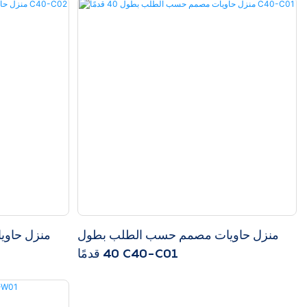
منزل حاويات مصمم حسب الطلب بطول
منزل حاو
40 قدمًا C40-C01