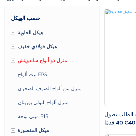
حسب الهيكل
+
هيكل الحاوية
+
منازل حاويات قياسية
هيكل فولاذي خفيف
-
حاويات مدمجة
منازل من الفولاذ الخفيف
منزل ذو ألواح ساندويتش
بيت ألواح EPS
المباني المعيارية الفولاذية
المباني الفولاذية الجاهزة
منزل من ألواح الصوف الصخري
منزل ألواح البولي يوريثان
 الطلب بطول
مبنى لوحة PIR
C40-C06
+
هيكل المقصورة