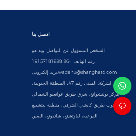
اتصل بنا
الشخص المسؤول عن التواصل: ويد هو
رقم الهاتف: +86 19157181888
wadehu@shanghesd.com
بريد إلكتروني:
عنوان الشركة: المبنى رقم 47، المنطقة الجنوبية،
مركز يونتشوانغ، شرق طريق غوانغيو الشمالي
وجنوب طريق كايشي الشرقي، منطقة بيتشينغ
الفرعية، لياوتشنغ، شاندونغ، الصين