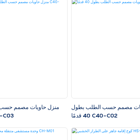
يات مصمم حسب الطلب بطول
منزل حاويات مصمم حسب
40 قدمًا C40-C02
40 قدمًا