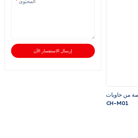
المحتوى
إرسال الاستفسار الآن
ة من حاويات
CH-M01