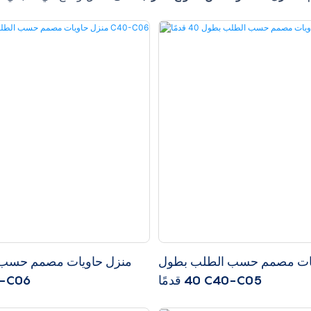
يات مصمم حسب الطلب بطول
منزل حاويات مصمم حسب
40 قدمًا C40-C05
40 قدمًا 