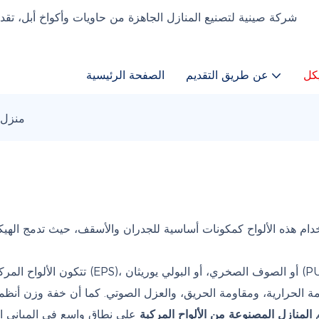
كل
عن طريق التقديم
الصفحة الرئيسية
منزل 
ام هذه الألواح كمكونات أساسية للجدران والأسقف، حيث تدمج الهيكل 
تتكون الألواح المركبة من صفائح معدنية مل
م
المنازل المصنوعة من الألواح المركبة