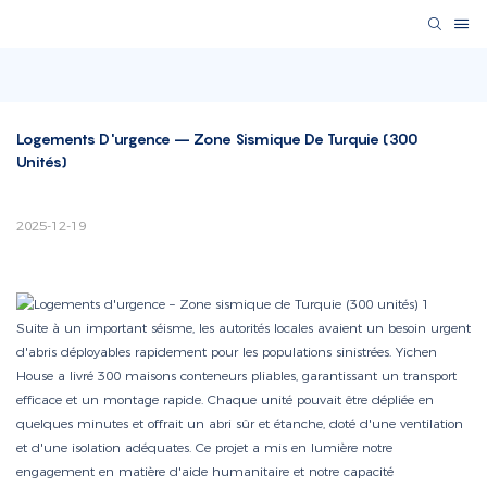
Logements D'urgence – Zone Sismique De Turquie (300 
Unités)
2025-12-19
Suite à un important séisme, les autorités locales avaient un besoin urgent
d'abris déployables rapidement pour les populations sinistrées. Yichen
House a livré 300 maisons conteneurs pliables, garantissant un transport
efficace et un montage rapide. Chaque unité pouvait être dépliée en
quelques minutes et offrait un abri sûr et étanche, doté d'une ventilation
et d'une isolation adéquates. Ce projet a mis en lumière notre
engagement en matière d'aide humanitaire et notre capacité