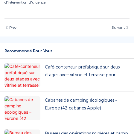
d'intervention d'urgence.
Prev
Suivant
Recommandé Pour Vous
Café-conteneur préfabriqué sur deux
étages avec vitrine et terrasse pour
glamping et kiosque à l'allemande
Cabanes de camping écologiques –
Europe (42 cabanes Apple)
Bureau des opérations minières et camp