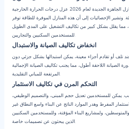
بفضل العزل الحراري عالي الأداء والهياكل الموفرة للطاقة، تستطيع المنازل الجاهزة الجديدة لعام 2026 عزل درجات الحرارة الخارجية
ئة. وتشير الإحصائيات إلى أن هذه المنازل الموفرة للطاقة توفر
دية، مما يقلل بشكل كبير من تكاليف التشغيل على المدى الطويل
للمستخدمين السكنيين والتجاريين.
انخفاض تكاليف الصيانة والاستبدال
ند تلف أو تقادم أجزاء معينة، يمكن استبدالها بشكل جزئي دون
رة الصيانة اللاحقة أطول، مما يجنب تكاليف الصيانة الإجمالية
المرتفعة للمباني التقليدية.
التحكم المرن في تكاليف الاستثمار
. يمكن للمستخدمين تعديل حجم المبنى، والتصميم الوظيفي،
لاستثمار المفرط وهدر الموارد الناتج عن البناء واسع النطاق غير
 والمتوسطين، ولمشاريع البناء المؤقتة، وللمستخدمين السكنيين
الذين يبحثون عن تصميمات خاصة.