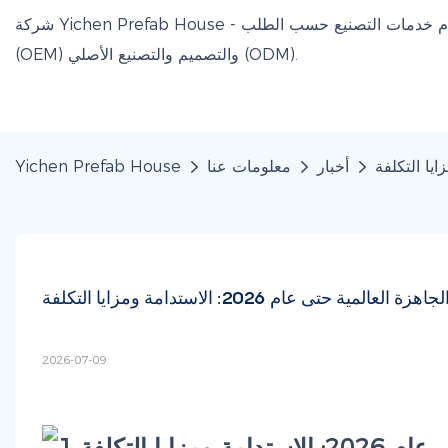
شركة Yichen Prefab House - شركة صينية لتصنيع المنازل الجاهزة من حاويات وأكواخ أبل، تقدم خدمات التصنيع حسب الطلب
(OEM) والتصميم والتصنيع الأصلي (ODM).
أخبار
معلومات عنا
Yichen Prefab House
 حتى عام 2026: الاستدامة ومزايا التكلفة
2026-07-09