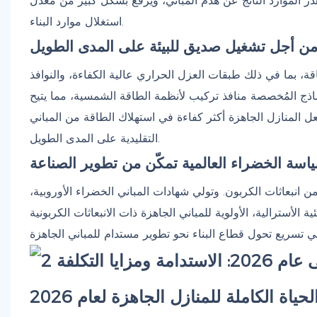
ر الموارد الناتج عن هدم المباني، ويرفع بشكل كبير من معدل
استغلال موارد البناء.
من أجل تشغيل صديق للبيئة على المدى الطويل
قة، بما في ذلك طبقات العزل الحراري عالية الكفاءة، والنوافذ
لنماذج المُخصصة منافذ تركيب لأنظمة الطاقة الشمسية، مما يتيح
عل المنازل الجاهزة أكثر كفاءة في استهلاك الطاقة من المباني
التقليدية على المدى الطويل.
اسة الخضراء العالمية تمكّن من تطوير الصناعة
لحد من انبعاثات الكربون. وتولي شهادات المباني الخضراء الأوروبية،
ة الأسترالية، الأولوية للمباني الجاهزة ذات الانبعاثات الكربونية
ياة الكاملة للمنازل الجاهزة لعام 2026