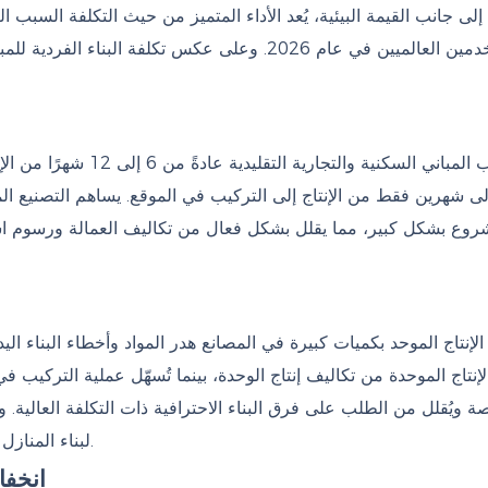
إلى جانب القيمة البيئية، يُعد الأداء المتميز من حيث التكلفة السبب 
المستخدمين العالميين في عام 2026. وعلى عكس تكلفة
تتطلب المباني السكنية و
ى شهرين فقط من الإنتاج إلى التركيب في الموقع. يساهم التصنيع ا
روع بشكل كبير، مما يقلل بشكل فعال من تكاليف العمالة ورسوم است
 الإنتاج الموحد بكميات كبيرة في المصانع هدر المواد وأخطاء البناء اليد
لإنتاج الموحدة من تكاليف إنتاج الوحدة، بينما تُسهّل عملية التركيب في
 ويُقلل من الطلب على فرق البناء الاحترافية ذات التكلفة العالية. وب
لبناء المنازل الجاهزة أقل بنسبة 15% إلى 25% من تكلفة المباني التقليدية.
انخفا