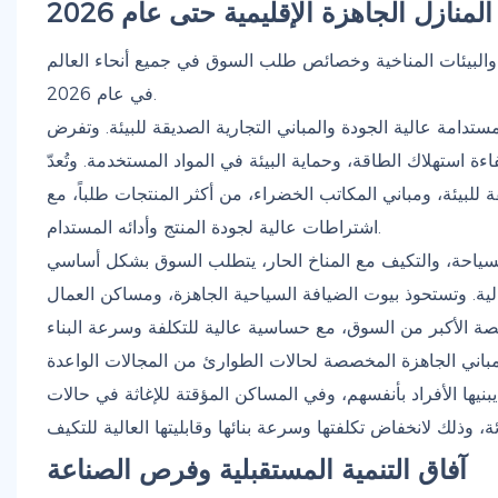
نازل الجاهزة الإقليمية حتى عام 2026
ة والبيئات المناخية وخصائص طلب السوق في جميع أنحاء العالم
في عام 2026.
ستدامة عالية الجودة والمباني التجارية الصديقة للبيئة. وتفرض
 استهلاك الطاقة، وحماية البيئة في المواد المستخدمة. وتُعدّ
لبيئة، ومباني المكاتب الخضراء، من أكثر المنتجات طلباً، مع
اشتراطات عالية لجودة المنتج وأدائه المستدام.
 السياحة، والتكيف مع المناخ الحار، يتطلب السوق بشكل أساسي
ية. وتستحوذ بيوت الضيافة السياحية الجاهزة، ومساكن العمال
مباني الجاهزة المخصصة لحالات الطوارئ من المجالات الواعدة
بنيها الأفراد بأنفسهم، وفي المساكن المؤقتة للإغاثة في حالات
آفاق التنمية المستقبلية وفرص الصناعة