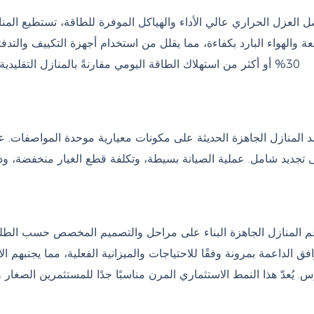
عة والهواء البارد بكفاءة، مما يقلل من استخدام أجهزة التكييف والتدف
30% أو أكثر من استهلاك الطاقة اليومي مقارنةً بالمنازل التقلي
د المنازل الجاهزة الحديثة على مكونات معيارية موحدة المواصفات. ع
ى تجديد شامل. عملية الصيانة بسيطة، وتكلفة قطع الغيار منخفضة، ودو
م المنازل الجاهزة البناء على مراحل والتصميم المخصص حسب الطلب
فق الداعمة بمرونة وفقًا للاحتياجات والميزانية الفعلية، مما يجنبهم ا
. يُعدّ هذا النمط الاستثماري المرن مناسبًا جدًا للمستثمرين الصغار