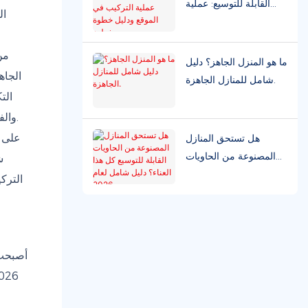
القابلة للتوسيع: عملية
ال
التركيب في الموقع ودليل
خطوة بخطوة
من
ما هو المنزل الجاهز؟ دليل
الجاه
شامل للمنازل الجاهزة.
الت
والفصول الدراسية المعيارية، وغرف العزل الطبي حلولًا قياسية لمشاريع الإنشاءات الهندسية، والبنية التحتية العامة، والاستثمار السياحي.
على ا
هل تستحق المنازل
المصنوعة من الحاويات
ش
القابلة للتوسيع كل هذا
الترك
العناء؟ دليل شامل لعام
2026.
أصبحت 