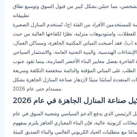
يص الشخصي، مما حسّن بشكل كبير من قبول السوق وتوسيع نطاق
تطبيقاته.
للمستخدمين الأفراد من الفئة (ج)، تُستخدم المنازل الصغيرة
عطلات، واستوديوهات منزلية، نظرًا لكفاءتها العالية من حيث
فئة (ب)، فقد أصبحت المباني المكتبية الجاهزة، ومساكن العمال،
 الفاخرة بفضل معايير البناء الأخضر الصارمة، بينما تقود جنوب
لطلب على المباني المؤقتة والدائمة منخفضة التكلفة وسريعة
المتعددة أساسًا متينًا لازدهار صناعة المنازل الجاهزة بشكل
مستدام حتى عام 2026.
 صناعة المنازل الجاهزة في عام 2026
عامل الرئيسي الذي يدفع الدعم السياسي وشعبية السوق في عام
وانبعاثات كربونية عالية، فإن البناء المعياري الجاهز يلتزم بمفهوم