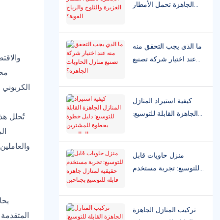
الجاهزة تحمل الأمطار
الغزيرة والثلوج والرياح
القوية؟
ما الذي يجب التحقق منه
والاقت
عند اختيار شركة تصنيع
منازل الحاويات الجاهزة؟
محد
الكربوني ا
كيفية استيراد المنازل
الجاهزة القابلة للتوسيع:
دليل خطوة بخطوة
ال
للمشترين العالميين
والعاملين
منزل حاويات قابل
للتوسيع: تجربة مستخدم
حقيقية لمنازل جاهزة
قابلة للتوسيع بجناحين
تركيب المنازل الجاهزة
المتقدمة