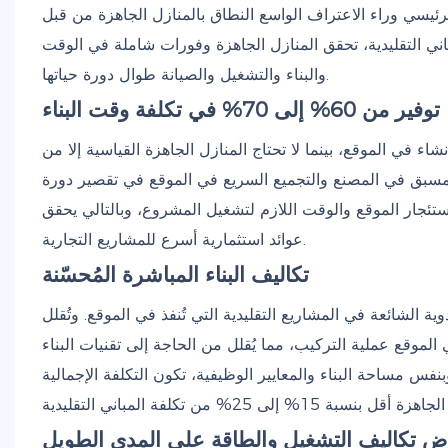
الرئيسي وراء الاعتراف الواسع النطاق بالمنازل الجاهزة من قبل
 البناء الفردية للمباني التقليدية، تحقق المنازل الجاهزة وفورات شاملة في الوقت
والبناء والتشغيل والصيانة طوال دورة حياتها.
توفير من 60% إلى 70% في تكلفة وقت البناء
التجارية التقليدية عادةً من 6 إلى 12 شهرًا من الإنشاء في الموقع، بينما لا تحتاج المنازل الجاهزة القياسية إلا من
لمسبق في المصنع والتجميع السريع في الموقع في تقصير دورة
ئجار الموقع والوقت اللازم لتشغيل المشروع، وبالتالي يحقق
عوائد استثمارية أسرع للمشاريع التجارية.
تكاليف البناء المباشرة المُحسّنة
وية الشائعة في المشاريع التقليدية التي تُنفذ في الموقع. وتُقلل
 الموقع عملية التركيب، مما يُقلل من الحاجة إلى تقنيات البناء
نفس مساحة البناء والمعايير الوظيفية، تكون التكلفة الإجمالية
ض تكاليف التشغيل والطاقة على المدى الطويل