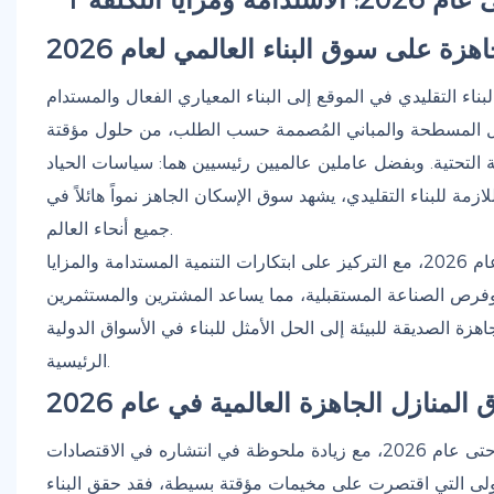
زة على سوق البناء العالمي لعام 2026
 تحولاً جذرياً في عام 2026، إذ ينتقل من البناء التقليدي في الموقع إلى البناء المعياري الفعال والمستدام
هياكل المسطحة والمباني المُصممة حسب الطلب، من حلول مؤقتة
 التحتية. وبفضل عاملين عالميين رئيسيين هما: سياسات الحياد
ازمة للبناء التقليدي، يشهد سوق الإسكان الجاهز نمواً هائلاً في
جميع أنحاء العالم.
تُحلل هذه المقالة بشكل شامل اتجاهات سوق المنازل الجاهزة العالمية حتى عام 2026، مع التركيز على ابتكارات التنمية المستدامة والمزايا
 وفرص الصناعة المستقبلية، مما يساعد المشترين والمستثمرين
ة الصديقة للبيئة إلى الحل الأمثل للبناء في الأسواق الدولية
الرئيسية.
لمنازل الجاهزة العالمية في عام 2026
يحافظ سوق المباني الجاهزة العالمي على معدل نمو ثابت يتجاوز 10% حتى عام 2026، مع زيادة ملحوظة في انتشاره في الاقتصادات
أولى التي اقتصرت على مخيمات مؤقتة بسيطة، فقد حقق البناء